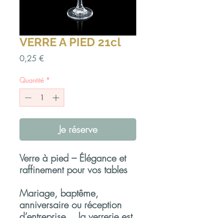
VERRE A PIED 21cl
Prix
0,25 €
Quantité
*
Je réserve
Verre à pied – Élégance et
raffinement pour vos tables
Mariage, baptême,
anniversaire ou réception
d’entreprise… la verrerie est