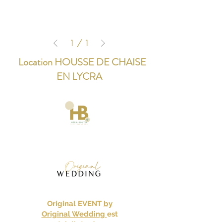
1
/
1
Location HOUSSE DE CHAISE
EN LYCRA
Original EVENT
by
Original Wedding
est