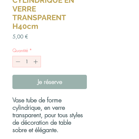
CYLINDRIQUE EN
VERRE
TRANSPARENT
H40cm
Prix
5,00 €
Quantité
*
Je réserve
Vase tube de forme
cylindrique, en verre
transparent, pour tous styles
de décoration de table
sobre et élégante.