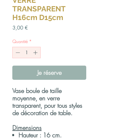
VERRE
TRANSPARENT
H16cm D15cm
Prix
3,00 €
Quantité
*
Je réserve
Vase boule de taille
moyenne, en verre
transparent, pour tous styles
de décoration de table.
Dimensions
Hauteur : 16 cm.