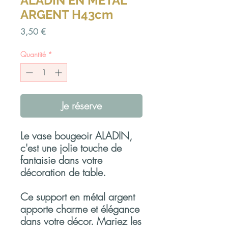
ALADIN EN METAL
ARGENT H43cm
Prix
3,50 €
Quantité
*
Je réserve
Le vase bougeoir ALADIN,
c'est une jolie touche de
fantaisie dans votre
décoration de table.
Ce support en métal argent
apporte charme et élégance
dans votre décor. Mariez les