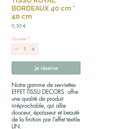
TISSU ROYAL
BORDEAUX 40 cm *
40 cm
Prix
0,50 €
Quantité
*
Je réserve
Notre gamme de serviettes
EFFET TISSU DECORS offre
une qualité de produit
irréprochable, qui allie
douceur, épaisseur et beauté
de la finition par l'effet textile
LIN.