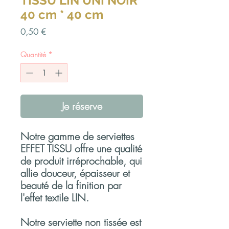
TISSU LIN UNI NOIR
40 cm * 40 cm
Prix
0,50 €
Quantité
*
Je réserve
Notre gamme de serviettes
EFFET TISSU offre une qualité
de produit irréprochable, qui
allie douceur, épaisseur et
beauté de la finition par
l'effet textile LIN.
Notre serviette non tissée est