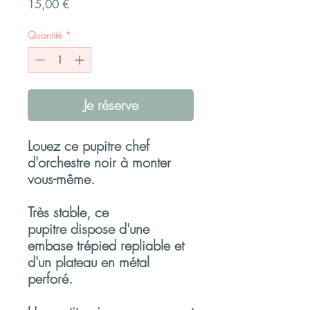
Prix
15,00 €
Quantité
*
Je réserve
Louez ce pupitre chef
d'orchestre noir à monter
vous-même.
Très stable, ce
pupitre dispose d'une
embase trépied repliable et
d'un plateau en métal
perforé.