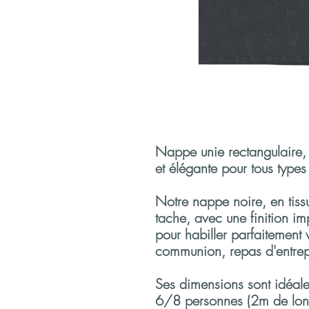
Nappe unie rectangulaire, 
et élégante pour tous type
Notre nappe noire, en tissu 
tache, avec une finition i
pour habiller parfaitement
communion, repas d'entrepr
Ses dimensions sont idéale
6/8 personnes (2m de long