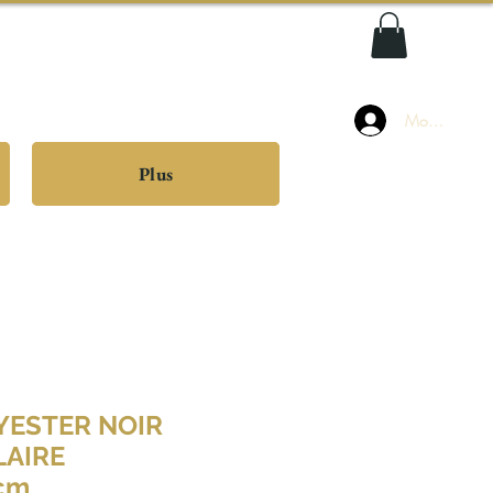
Mon compte
Plus
YESTER NOIR
AIRE
cm