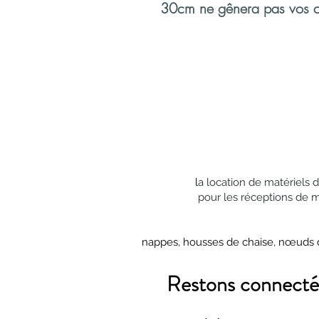
30cm ne gênera pas vos co
l
a location de matériels 
pour les réceptions de 
nappes, housses de chaise, nœuds de 
Restons connecté