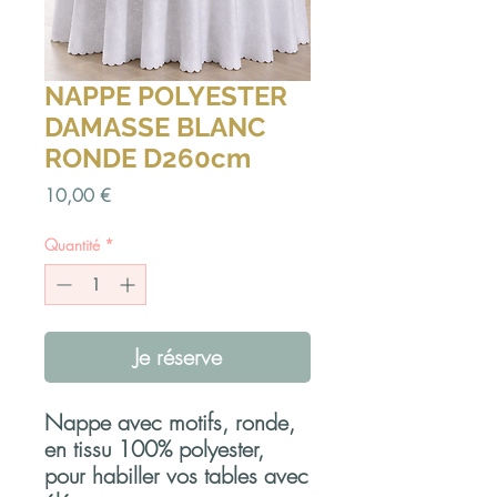
NAPPE POLYESTER
DAMASSE BLANC
RONDE D260cm
Prix
10,00 €
Quantité
*
Je réserve
Nappe avec motifs, ronde,
en tissu 100% polyester,
pour habiller vos tables avec