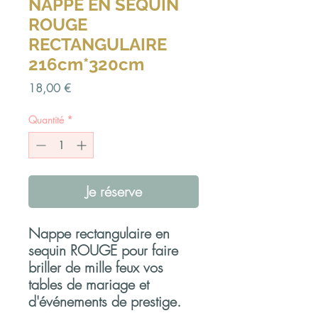
NAPPE EN SEQUIN
ROUGE
RECTANGULAIRE
216cm*320cm
Prix
18,00 €
Quantité
*
Je réserve
Nappe rectangulaire en
sequin ROUGE pour faire
briller de mille feux vos
tables de mariage et
d'événements de prestige.