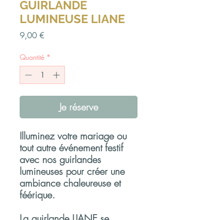
GUIRLANDE
LUMINEUSE LIANE
Prix
9,00 €
Quantité
*
Je réserve
Illuminez votre mariage ou
tout autre événement festif
avec nos guirlandes
lumineuses pour créer une
ambiance chaleureuse et
féérique.
La guirlande LIANE se