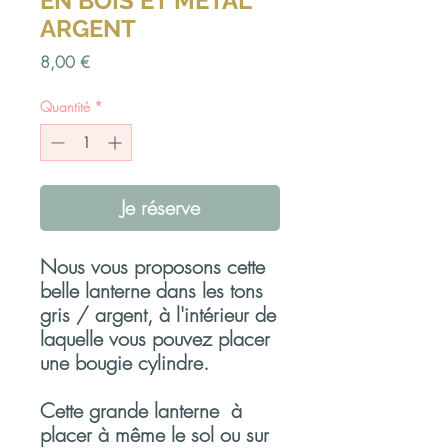
EN BOIS ET METAL
ARGENT
Prix
8,00 €
Quantité
*
Je réserve
Nous vous proposons cette
belle lanterne dans les tons
gris / argent, à l'intérieur de
laquelle vous pouvez placer
une bougie cylindre.
Cette grande lanterne à
placer à même le sol ou sur