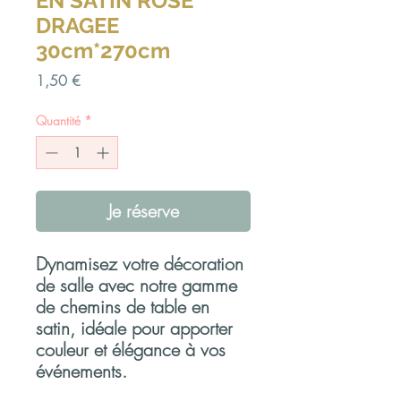
EN SATIN ROSE
DRAGEE
30cm*270cm
Prix
1,50 €
Quantité
*
Je réserve
Dynamisez votre décoration
de salle avec notre gamme
de chemins de table en
satin, idéale pour apporter
couleur et élégance à vos
événements.