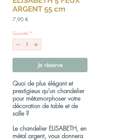
ELISABETH 5 FEUX
ARGENT 55 cm
Prix
7,90 €
Quantité
*
Je réserve
Quoi de plus élégant et
prestigieux qu'un chandelier
pour métamorphoser votre
décoration de table et de
salle ?
Le chandelier ELISABETH, en
métal argent, vous donnera