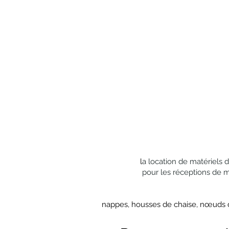
l
a location de matériels 
pour les réceptions de 
nappes, housses de chaise, nœuds de 