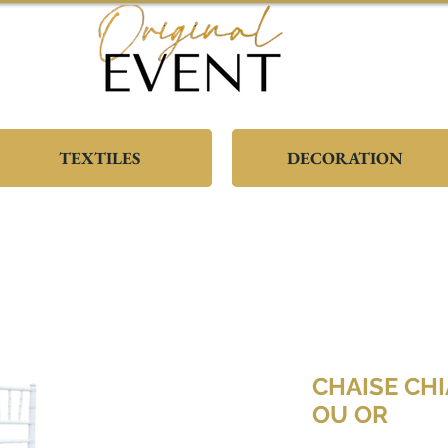
TEXTILES
DECORATION
CHAISE CH
OU OR