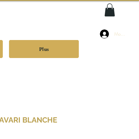
Mon compte
Plus
IAVARI BLANCHE