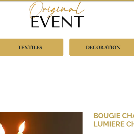
TEXTILES
DECORATION
BOUGIE CH
LUMIERE C