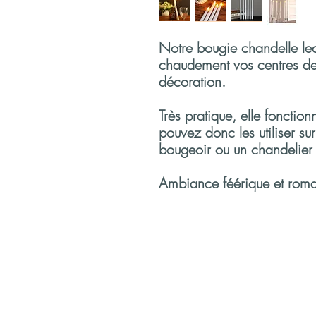
Notre bougie chandelle le
chaudement vos centres de 
décoration.
Très pratique, elle fonction
pouvez donc les utiliser su
bougeoir ou un chandelier 
Ambiance féérique et roma