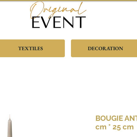
TEXTILES
DECORATION
BOUGIE AN
cm * 25 cm