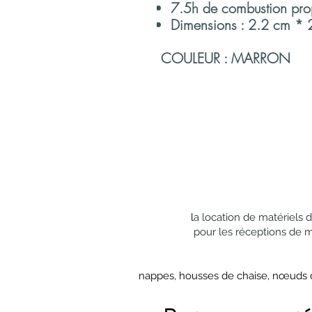
7.5h de combustion pro
Dimensions : 2.2 cm *
COULEUR : MARRON
l
a location de matériels 
pour les réceptions de 
nappes, housses de chaise, nœuds de 