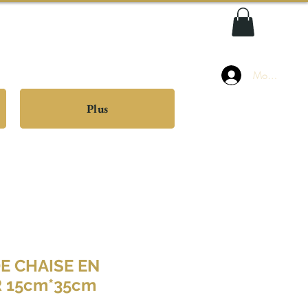
Mon compte
Plus
E CHAISE EN
R 15cm*35cm