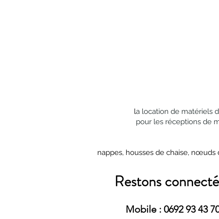
l
a location de matériels 
pour les réceptions de 
nappes, housses de chaise, nœuds de 
Restons connecté
Mobile : 0692 93 43 7