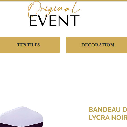
TEXTILES
DECORATION
BANDEAU D
LYCRA NOI